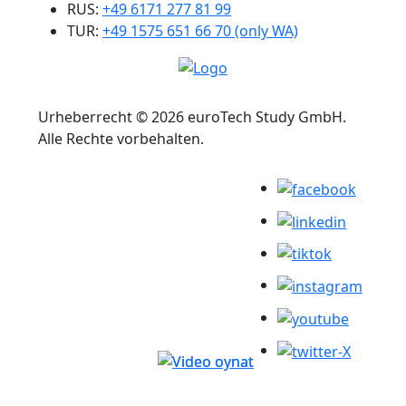
RUS:
+49 6171 277 81 99
TUR:
+49 1575 651 66 70 (only WA)
Urheberrecht © 2026 euroTech Study GmbH.
Alle Rechte vorbehalten.