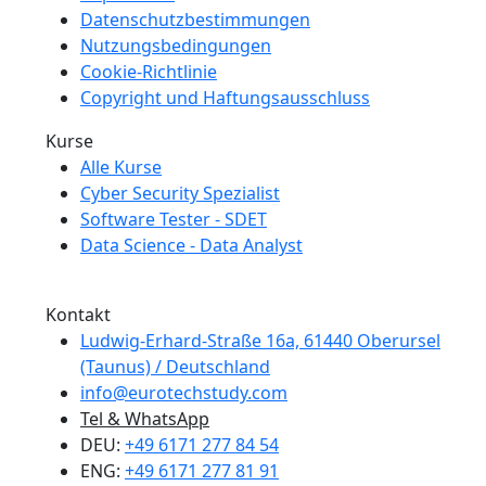
Datenschutzbestimmungen
Nutzungsbedingungen
Cookie-Richtlinie
Copyright und Haftungsausschluss
Kurse
Alle Kurse
Cyber Security Spezialist
Software Tester - SDET
Data Science - Data Analyst
Wir Sind MitGlied der Creditreform
Kontakt
Ludwig-Erhard-Straße 16a, 61440 Oberursel
(Taunus) / Deutschland
info@eurotechstudy.com
Tel & WhatsApp
DEU:
+49 6171 277 84 54
ENG:
+49 6171 277 81 91