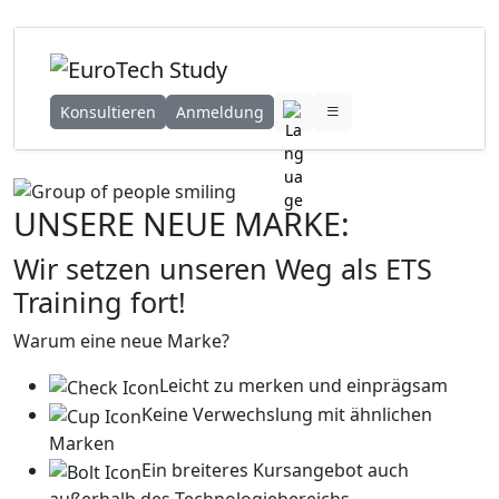
Konsultieren
Anmeldung
UNSERE NEUE MARKE:
Wir setzen unseren Weg als ETS
Training fort!
Warum eine neue Marke?
Leicht zu merken und einprägsam
Keine Verwechslung mit ähnlichen
Marken
Ein breiteres Kursangebot auch
außerhalb des Technologiebereichs